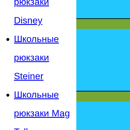
рюкзаки
Disney
Школьные
рюкзаки
Steiner
Школьные
рюкзаки Mag