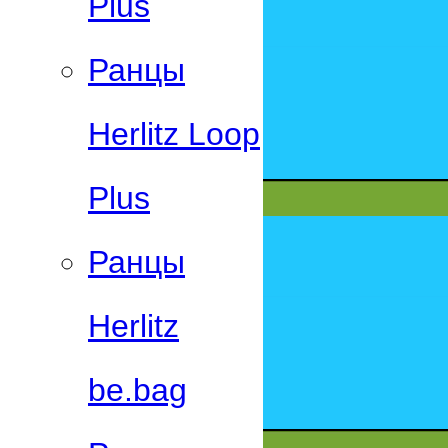
Plus
Ранцы
Herlitz Loop
Plus
Ранцы
Herlitz
be.bag