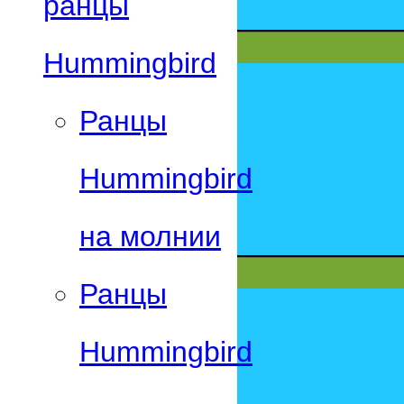
ранцы
Hummingbird
Ранцы
Hummingbird
на молнии
Ранцы
Hummingbird