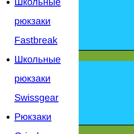
Школьные
рюкзаки
Fastbreak
Школьные
рюкзаки
Swissgear
Рюкзаки