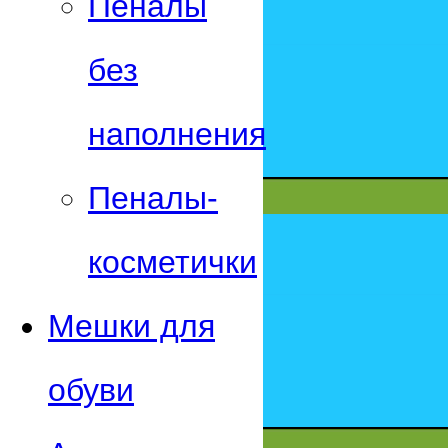
Пеналы
без
наполнения
Пеналы-
косметички
Мешки для
обуви