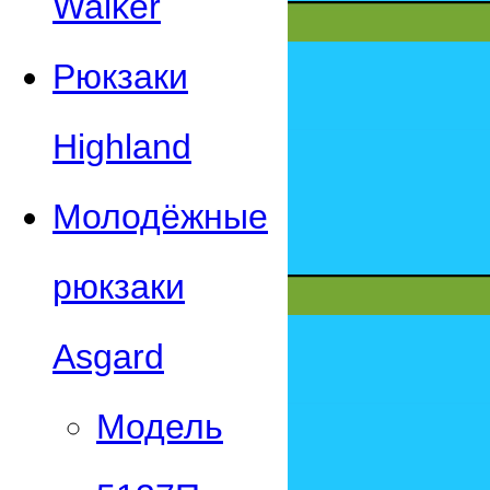
Walker
Рюкзаки
Highland
Молодёжные
рюкзаки
Asgard
Модель