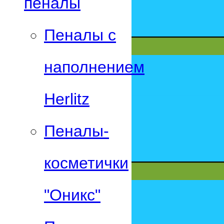
пеналы
Пеналы с
наполнением
Herlitz
Пеналы-
косметички
"Оникс"