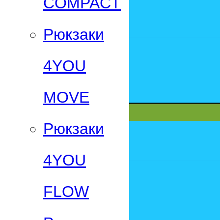
СOMPACT
Рюкзаки
4YOU
MOVE
Рюкзаки
4YOU
FLOW