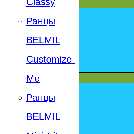
Classy
Ранцы
BELMIL
Customize-
Me
Ранцы
BELMIL