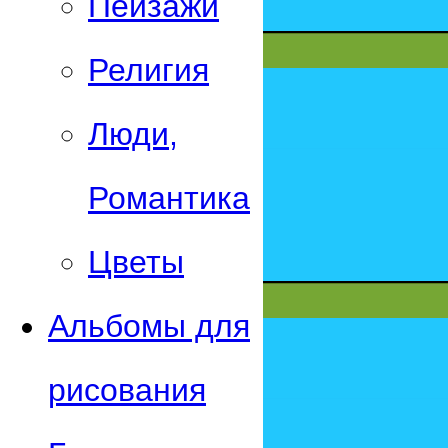
Пейзажи
Религия
Люди,
Романтика
Цветы
Альбомы для
рисования