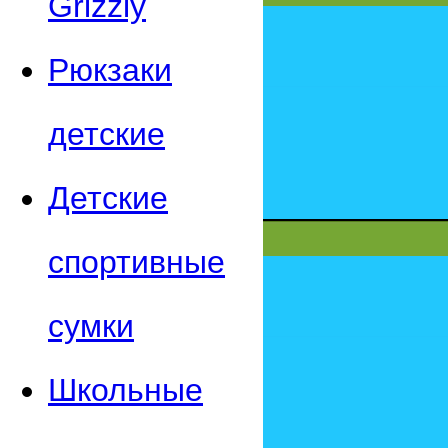
Grizzly
Рюкзаки
детские
Детские
спортивные
сумки
Школьные