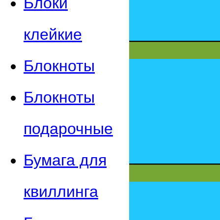
Блоки
клейкие
Блокноты
Блокноты
подарочные
Бумага для
квиллинга