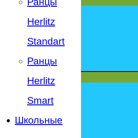
Ранцы
Herlitz
Standart
Ранцы
Herlitz
Smart
Школьные