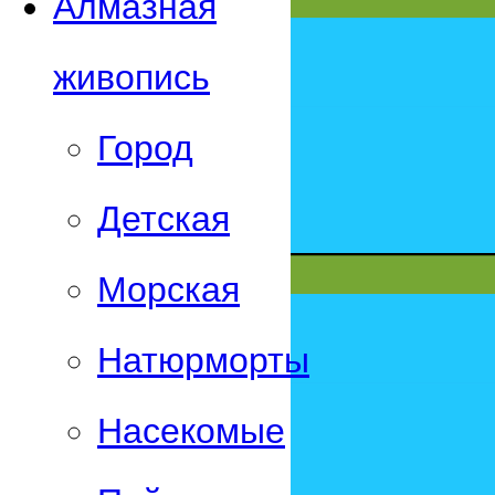
Алмазная
живопись
Город
Детская
Морская
Натюрморты
Насекомые