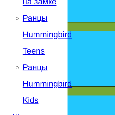
на замке
Ранцы
Hummingbird
Teens
Ранцы
Hummingbird
Kids