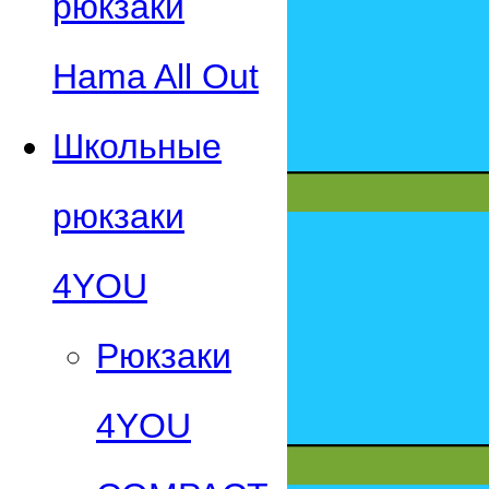
рюкзаки
Hama All Out
Школьные
рюкзаки
4YOU
Рюкзаки
4YOU