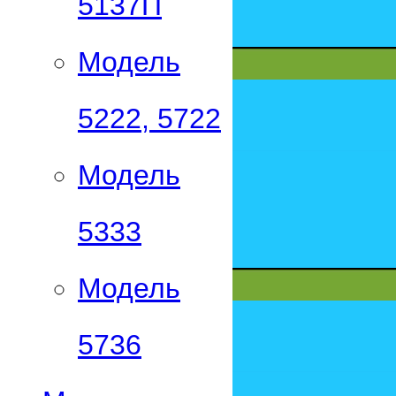
5137П
Модель
5222, 5722
Модель
5333
Модель
5736