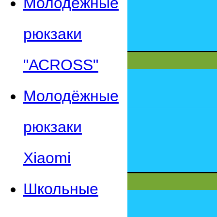
Молодежные
рюкзаки
"АСROSS"
Молодёжные
рюкзаки
Xiaomi
Школьные