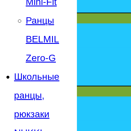
Mini-Fit
Ранцы
BELMIL
Zero-G
Школьные
ранцы,
рюкзаки