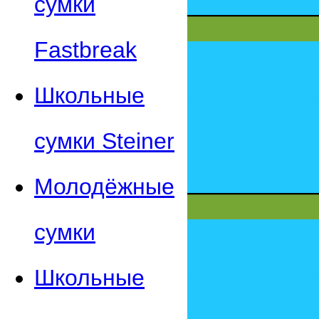
сумки
Fastbreak
Школьные
сумки Steiner
Молодёжные
сумки
Школьные