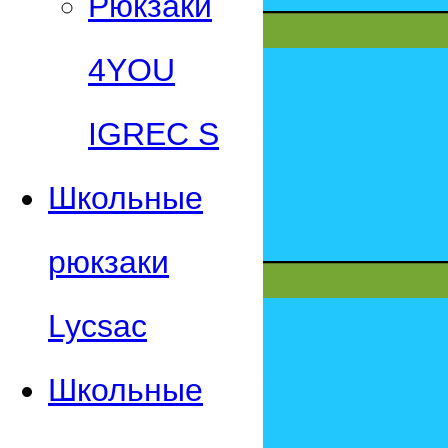
Рюкзаки
4YOU
IGREC S
Школьные
рюкзаки
Lycsac
Школьные