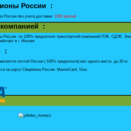
гионы России :
о России без учета доставки:
1000 рублей
 компанией :
ны России по 100% предоплате транспортной компанией ПЭК, СДЭК, Эне
аботает в г. Москве.
 :
авляется почтой России ( 100% предоплата) вес одного места до 20 кг.
ся на карту Сбербанка России MasterCard, Visa.