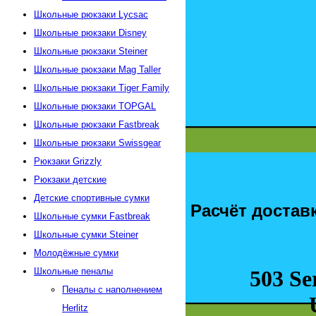
Школьные рюкзаки Lycsac
Школьные рюкзаки Disney
Школьные рюкзаки Steiner
Школьные рюкзаки Mag Taller
Школьные рюкзаки Tiger Family
Школьные рюкзаки TOPGAL
Школьные рюкзаки Fastbreak
Школьные рюкзаки Swissgear
Рюкзаки Grizzly
Рюкзаки детские
Детские спортивные сумки
Расчёт достав
Школьные сумки Fastbreak
Школьные сумки Steiner
Молодёжные сумки
Школьные пеналы
Пеналы с наполнением
Herlitz