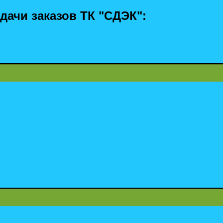
дачи заказов ТК "СДЭК":