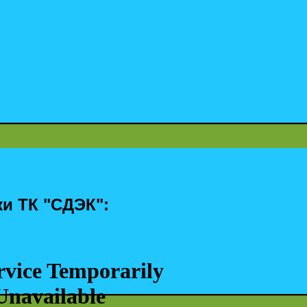
ки ТК "СДЭК":