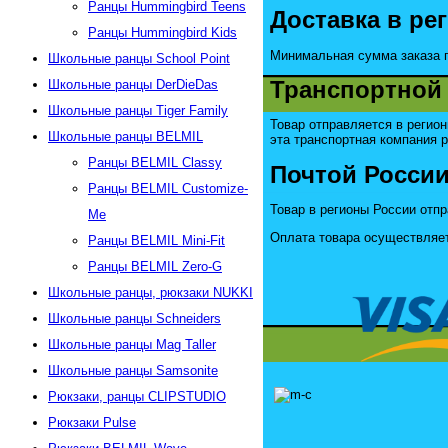
Ранцы Hummingbird Teens
Доставка в ре
Ранцы Hummingbird Kids
Минимальная сумма заказа п
Школьные ранцы School Point
Транспортной
Школьные ранцы DerDieDas
Школьные ранцы Tiger Family
Товар отправляется в регио
Школьные ранцы BELMIL
эта транспортная компания р
Ранцы BELMIL Classy
Почтой России
Ранцы BELMIL Customize-
Товар в регионы России отпр
Me
Оплата товара осуществляет
Ранцы BELMIL Mini-Fit
Ранцы BELMIL Zero-G
Школьные ранцы, рюкзаки NUKKI
Школьные ранцы Schneiders
Школьные ранцы Mag Taller
Школьные ранцы Samsonite
Рюкзаки, ранцы CLIPSTUDIO
Рюкзаки Pulse