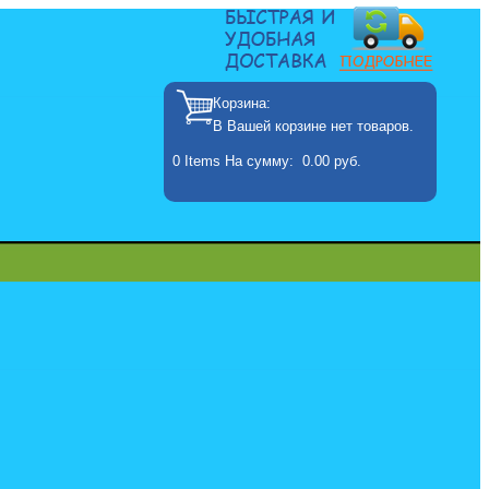
Корзина:
В Вашей корзине нет товаров.
0
Items
На сумму:
0.00 руб.