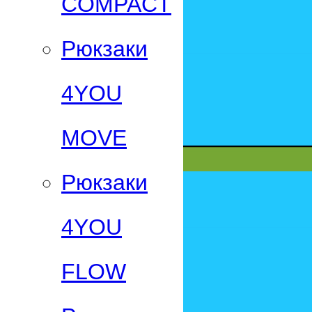
СOMPACT
Рюкзаки
4YOU
MOVE
Рюкзаки
4YOU
FLOW