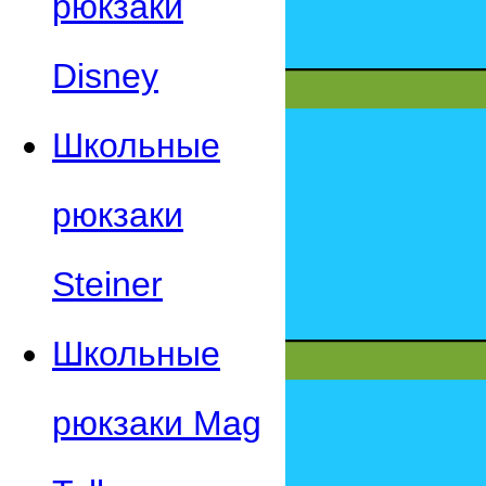
рюкзаки
Disney
Школьные
рюкзаки
Steiner
Школьные
рюкзаки Mag