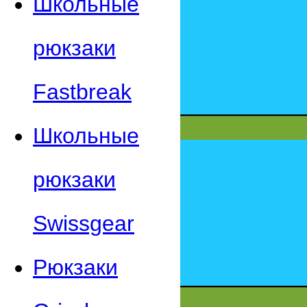
Школьные
рюкзаки
Fastbreak
Школьные
рюкзаки
Swissgear
Рюкзаки