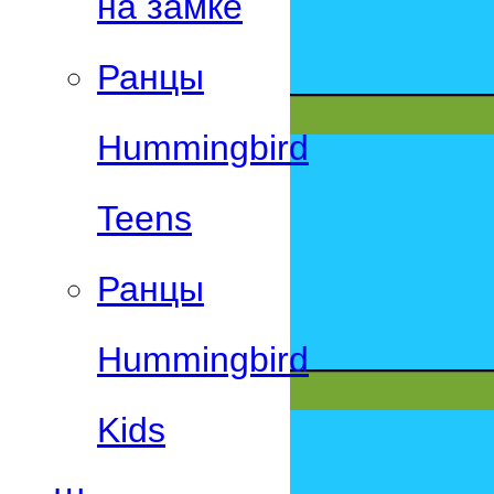
на замке
Ранцы
Hummingbird
Teens
Ранцы
Hummingbird
Kids