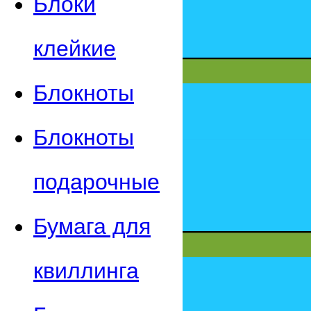
Блоки
клейкие
Блокноты
Блокноты
подарочные
Бумага для
квиллинга