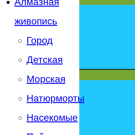
Алмазная
живопись
Город
Детская
Морская
Натюрморты
Насекомые