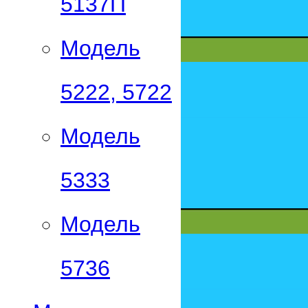
5137П
Модель
5222, 5722
Модель
5333
Модель
5736