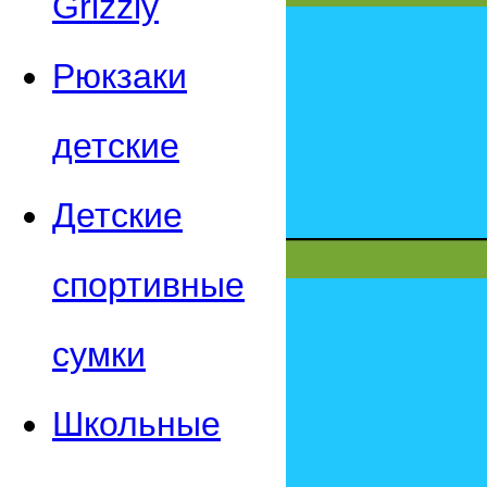
Grizzly
Рюкзаки
детские
Детские
спортивные
сумки
Школьные