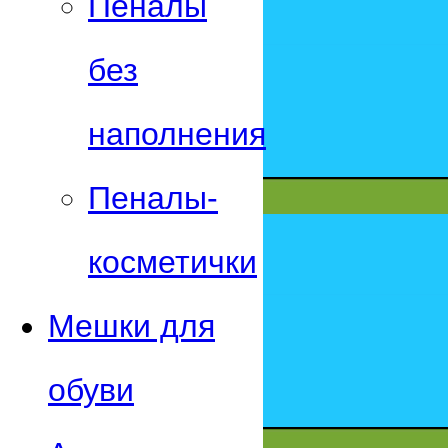
Пеналы
без
наполнения
Пеналы-
косметички
Мешки для
обуви