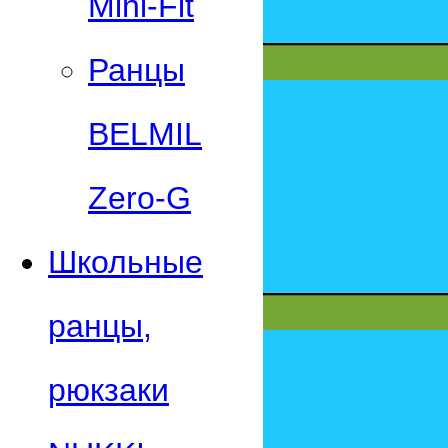
Mini-Fit
Ранцы
BELMIL
Zero-G
Школьные
ранцы,
рюкзаки