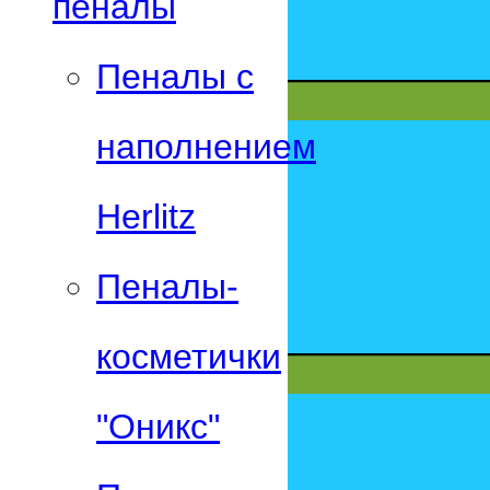
пеналы
Пеналы с
наполнением
Herlitz
Пеналы-
косметички
"Оникс"