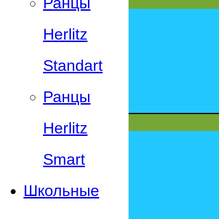
Ранцы
Herlitz
Standart
Ранцы
Herlitz
Smart
Школьные