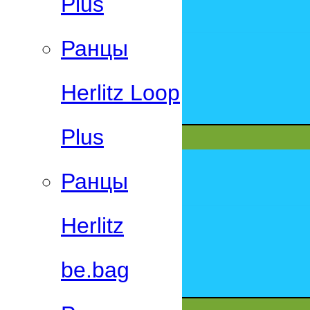
Plus
Ранцы
Herlitz Loop
Plus
Ранцы
Herlitz
be.bag