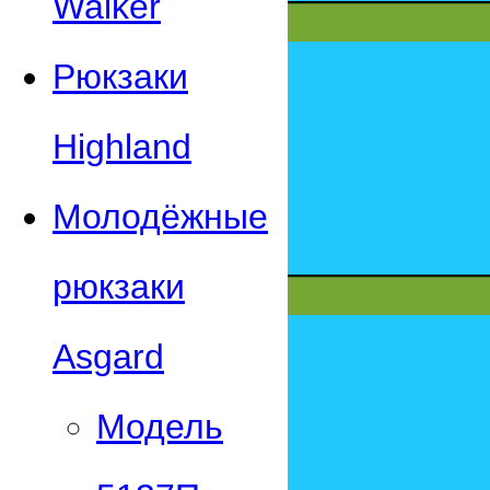
Walker
Рюкзаки
Highland
Молодёжные
рюкзаки
Asgard
Модель