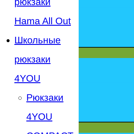
рюкзаки
Hama All Out
Школьные
рюкзаки
4YOU
Рюкзаки
4YOU