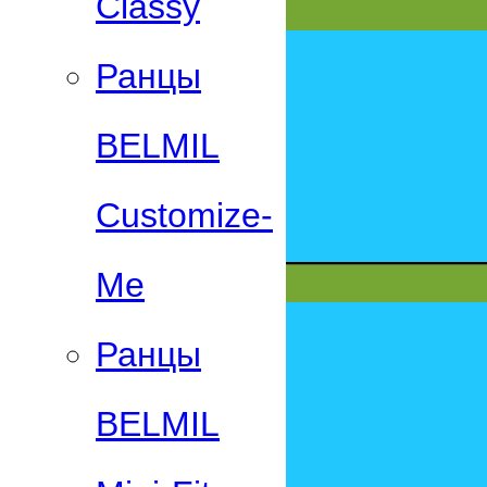
Classy
Ранцы
BELMIL
Customize-
Me
Ранцы
BELMIL