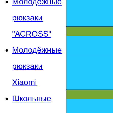
Молодежные
рюкзаки
"АСROSS"
Молодёжные
рюкзаки
Xiaomi
Школьные