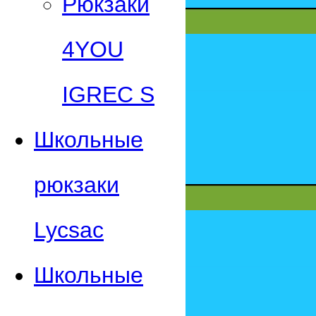
Рюкзаки
4YOU
IGREC S
Школьные
рюкзаки
Lycsac
Школьные