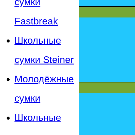
сумки
Fastbreak
Школьные
сумки Steiner
Молодёжные
сумки
Школьные