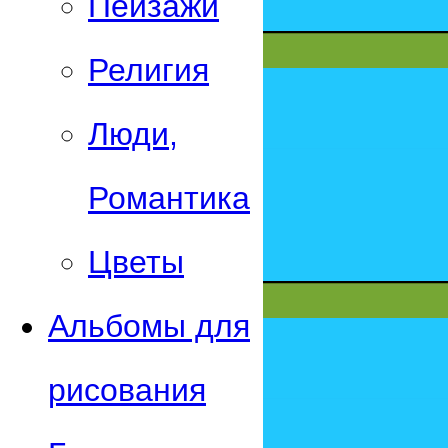
Пейзажи
Религия
Люди,
Романтика
Цветы
Альбомы для
рисования