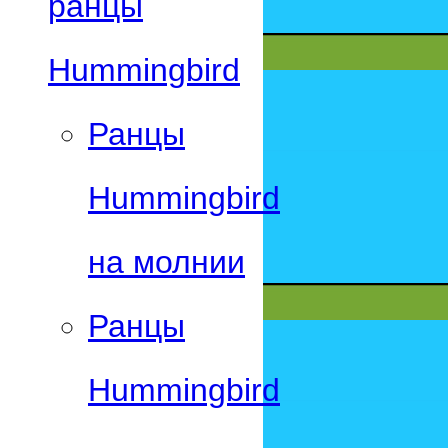
ранцы
Hummingbird
Ранцы
Hummingbird
на молнии
Ранцы
Hummingbird