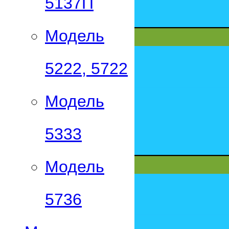
5137П
Модель
5222, 5722
Модель
5333
Модель
5736