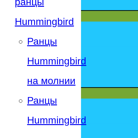
ранцы
Hummingbird
Ранцы
Hummingbird
на молнии
Ранцы
Hummingbird