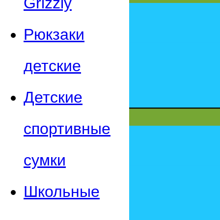
Grizzly
Рюкзаки
детские
Детские
спортивные
сумки
Школьные