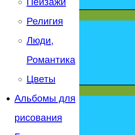
Пейзажи
Религия
Люди,
Романтика
Цветы
Альбомы для
рисования