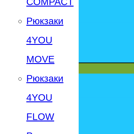
СOMPACT
Рюкзаки
4YOU
MOVE
Рюкзаки
4YOU
FLOW