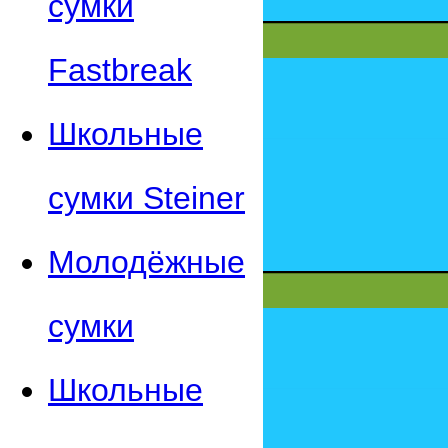
сумки
Fastbreak
Школьные
сумки Steiner
Молодёжные
сумки
Школьные