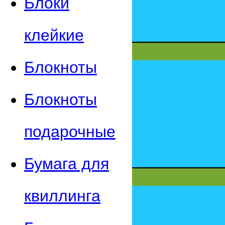
Блоки
клейкие
Блокноты
Блокноты
подарочные
Бумага для
квиллинга