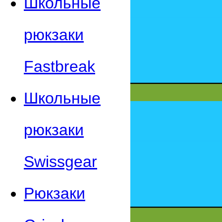
Школьные
рюкзаки
Fastbreak
Школьные
рюкзаки
Swissgear
Рюкзаки