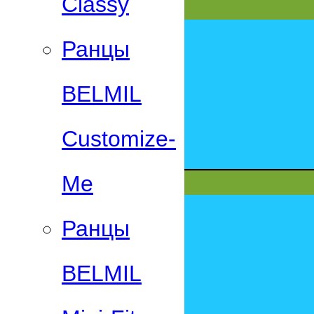
Classy
Ранцы
BELMIL
Customize-
Me
Ранцы
BELMIL