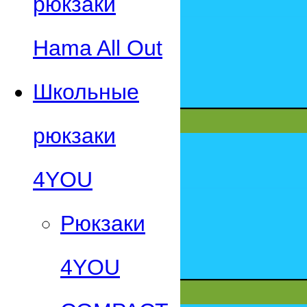
рюкзаки
Hama All Out
Школьные
рюкзаки
4YOU
Рюкзаки
4YOU