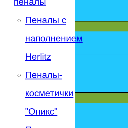
пеналы
Пеналы с
наполнением
Herlitz
Пеналы-
косметички
"Оникс"