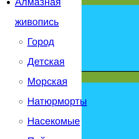
Алмазная
живопись
Город
Детская
Морская
Натюрморты
Насекомые