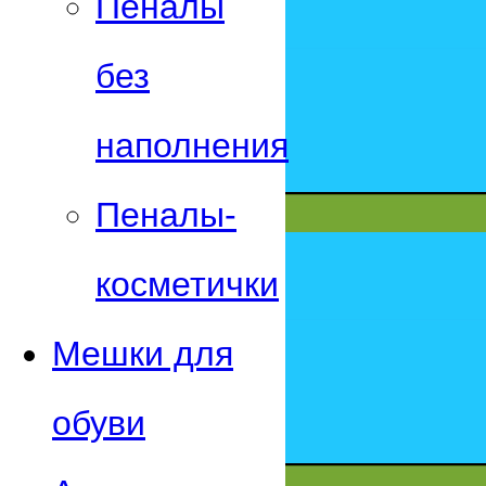
Пеналы
без
наполнения
Пеналы-
косметички
Мешки для
обуви