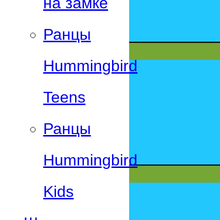
на замке
Ранцы
Hummingbird
Teens
Ранцы
Hummingbird
Kids