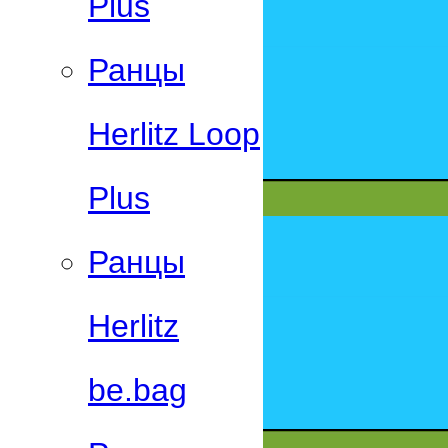
Plus
Ранцы
Herlitz Loop
Plus
Ранцы
Herlitz
be.bag