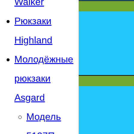
Walker
Рюкзаки
Highland
Молодёжные
рюкзаки
Asgard
Модель