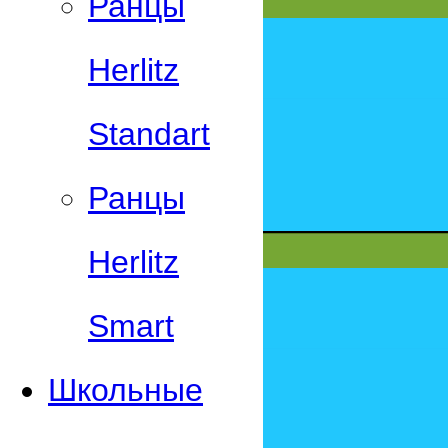
Ранцы
Herlitz
Standart
Ранцы
Herlitz
Smart
Школьные