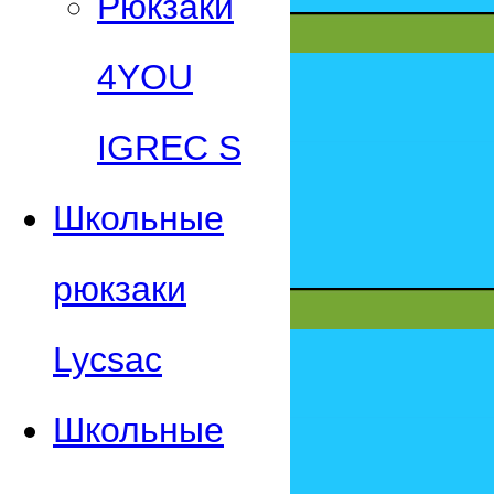
Рюкзаки
4YOU
IGREC S
Школьные
рюкзаки
Lycsac
Школьные