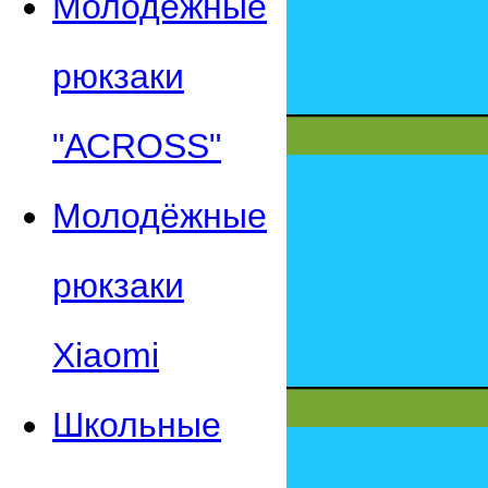
Молодежные
рюкзаки
"АСROSS"
Молодёжные
рюкзаки
Xiaomi
Школьные