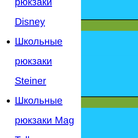
рюкзаки
Disney
Школьные
рюкзаки
Steiner
Школьные
рюкзаки Mag