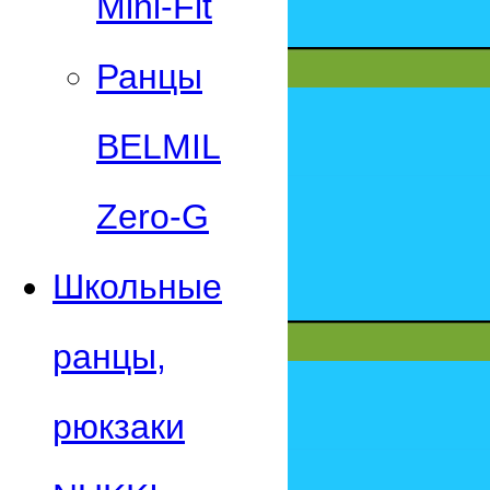
Mini-Fit
Ранцы
BELMIL
Zero-G
Школьные
ранцы,
рюкзаки