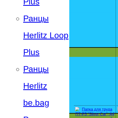
Plus
Ранцы
Herlitz Loop
Plus
Ранцы
Herlitz
be.bag