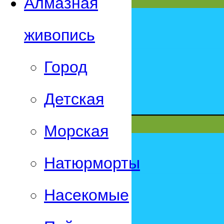
Алмазная
живопись
Город
Детская
Морская
Натюрморты
Насекомые