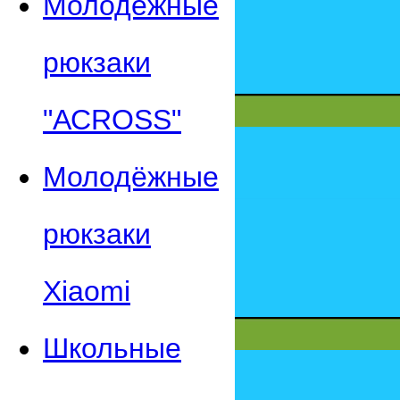
Молодежные
рюкзаки
"АСROSS"
Молодёжные
рюкзаки
Xiaomi
Школьные