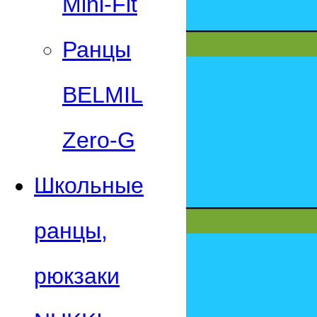
Mini-Fit
Ранцы
BELMIL
Zero-G
Школьные
ранцы,
рюкзаки