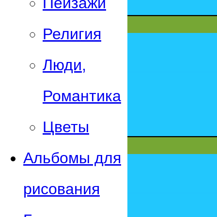
Пейзажи
Религия
Люди,
Романтика
Цветы
Альбомы для
рисования