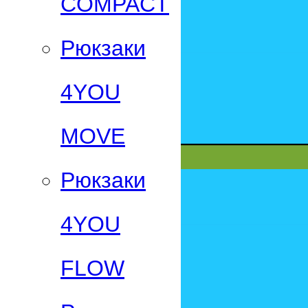
СOMPACT
Рюкзаки
4YOU
MOVE
Рюкзаки
4YOU
FLOW