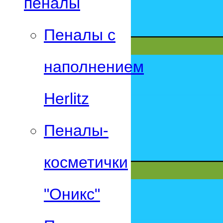
пеналы
Пеналы с
наполнением
Herlitz
Пеналы-
косметички
"Оникс"