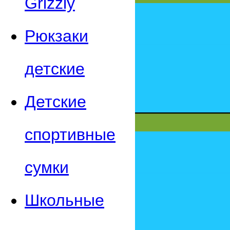
Grizzly
Рюкзаки
детские
Детские
спортивные
сумки
Школьные