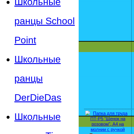
Школьные
ранцы School
Point
Школьные
ранцы
DerDieDas
Школьные