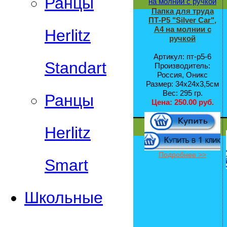
Ранцы
Папка для труда
ПТ-Р5 "Silver Car",
А4 на молнии с
Herlitz
ручкой
Артикул: пт-р5-6
Standart
Производитель:
Россия, Оникс
Размер: 34х24х3,5см
Вес: 295 гр.
Ранцы
Цена:
250.00 руб.
Herlitz
Подробнее >>
Smart
Школьные