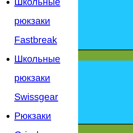
Школьные
рюкзаки
Fastbreak
Школьные
рюкзаки
Swissgear
Рюкзаки