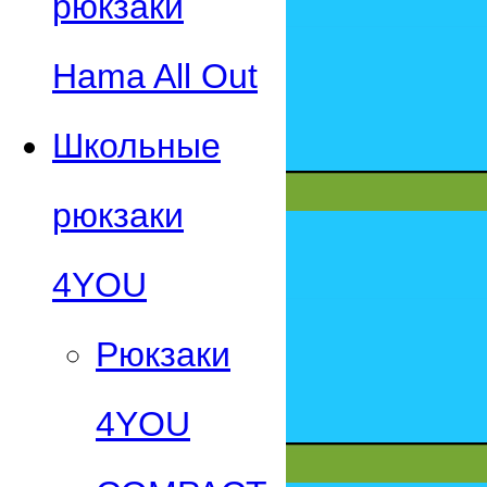
рюкзаки
Hama All Out
Школьные
рюкзаки
4YOU
Рюкзаки
4YOU