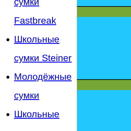
сумки
Fastbreak
Школьные
сумки Steiner
Молодёжные
сумки
Школьные