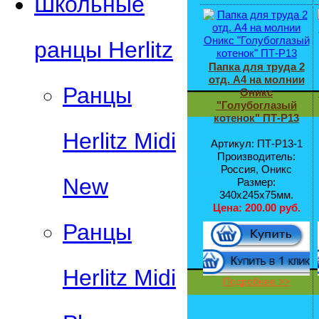
Школьные
ранцы Herlitz
Папка для труда 2
отд. А4 на молнии
Ранцы
Оникс
"Голубоглазый
котенок" ПТ-Р13
Herlitz Midi
Артикул: ПТ-Р13-1
Производитель:
Россия, Оникс
New
Размер:
340х245х75мм.
Цена:
200.00 руб.
Ранцы
Herlitz Midi
Подробнее >>