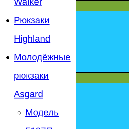
Walker
Рюкзаки
Highland
Молодёжные
рюкзаки
Asgard
Модель