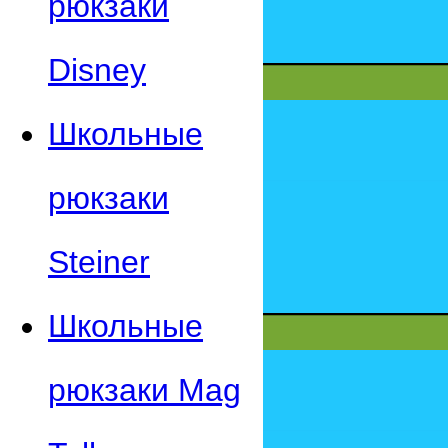
рюкзаки
Disney
Школьные
рюкзаки
Steiner
Школьные
рюкзаки Mag