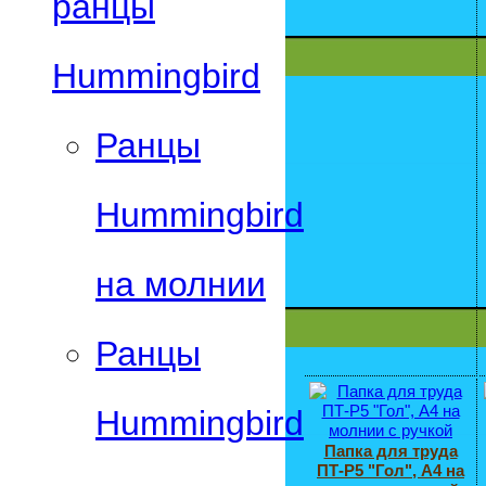
ранцы
Hummingbird
Ранцы
Hummingbird
на молнии
Ранцы
Hummingbird
Папка для труда
ПТ-Р5 "Гол", А4 на