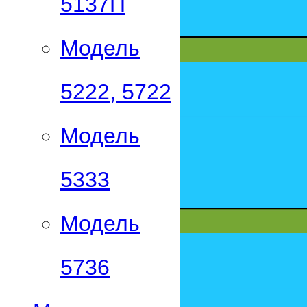
5137П
Модель
5222, 5722
Модель
5333
Модель
5736