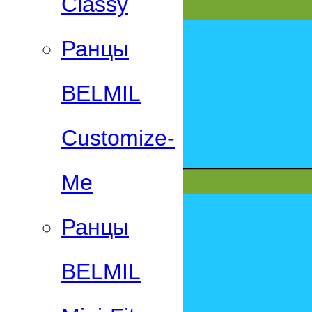
Classy
Ранцы
BELMIL
Customize-
Me
Ранцы
BELMIL