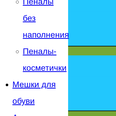
Пеналы
без
наполнения
Пеналы-
косметички
Мешки для
обуви