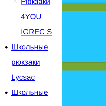
Рюкзаки
4YOU
IGREC S
Школьные
рюкзаки
Lycsac
Школьные