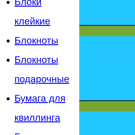
Блоки
клейкие
Блокноты
Блокноты
подарочные
Бумага для
квиллинга