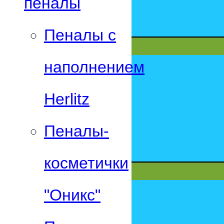
пеналы
Пеналы с
наполнением
Herlitz
Пеналы-
косметички
"Оникс"