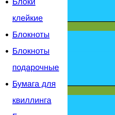
Блоки
клейкие
Блокноты
Блокноты
подарочные
Бумага для
квиллинга