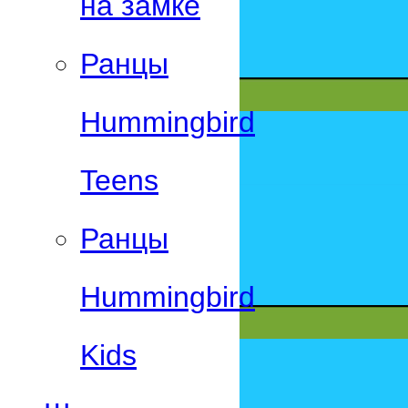
на замке
Ранцы
Hummingbird
Teens
Ранцы
Hummingbird
Kids