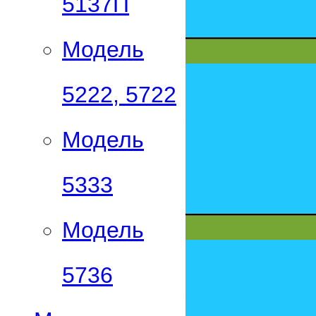
5137П
Модель
5222, 5722
Модель
5333
Модель
5736