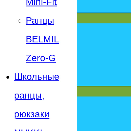
Mini-Fit
Ранцы
BELMIL
Zero-G
Школьные
ранцы,
рюкзаки