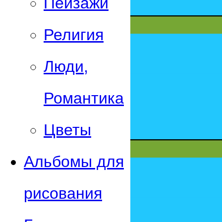
Пейзажи
Религия
Люди,
Романтика
Цветы
Альбомы для
рисования