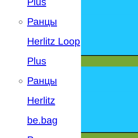
Plus
Ранцы
Herlitz Loop
Plus
Ранцы
Herlitz
be.bag