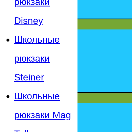
рюкзаки
Disney
Школьные
рюкзаки
Steiner
Школьные
рюкзаки Mag