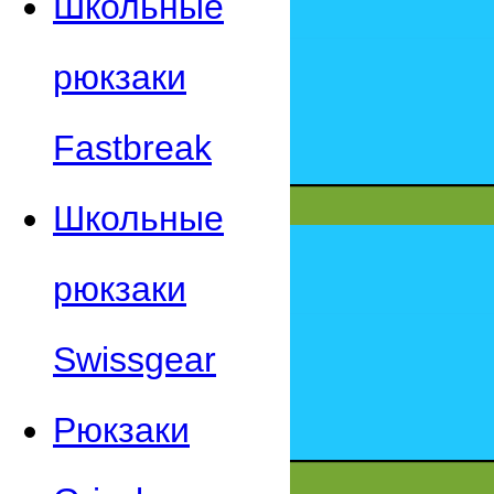
Школьные
рюкзаки
Fastbreak
Школьные
рюкзаки
Swissgear
Рюкзаки