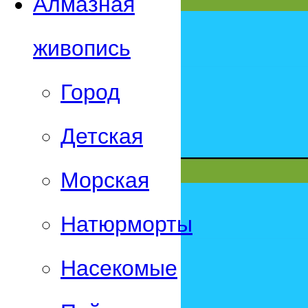
Алмазная
живопись
Город
Детская
Морская
Натюрморты
Насекомые