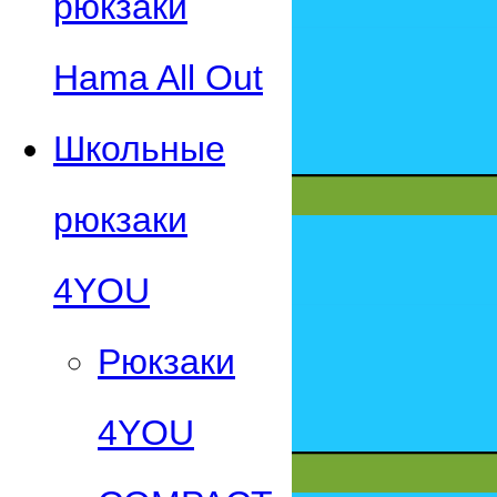
рюкзаки
Hama All Out
Школьные
рюкзаки
4YOU
Рюкзаки
4YOU