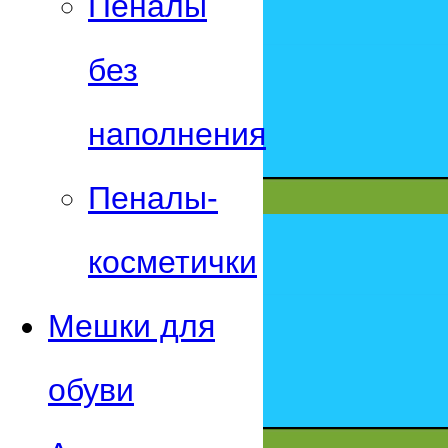
Пеналы
без
наполнения
Пеналы-
косметички
Мешки для
обуви