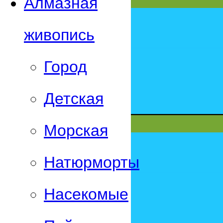
Алмазная
живопись
Город
Детская
Морская
Натюрморты
Насекомые