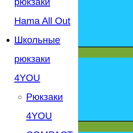
рюкзаки
Hama All Out
Школьные
рюкзаки
4YOU
Рюкзаки
4YOU