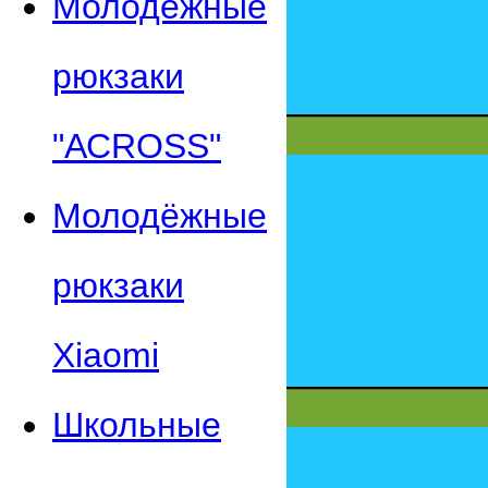
Молодежные
рюкзаки
"АСROSS"
Молодёжные
рюкзаки
Xiaomi
Школьные