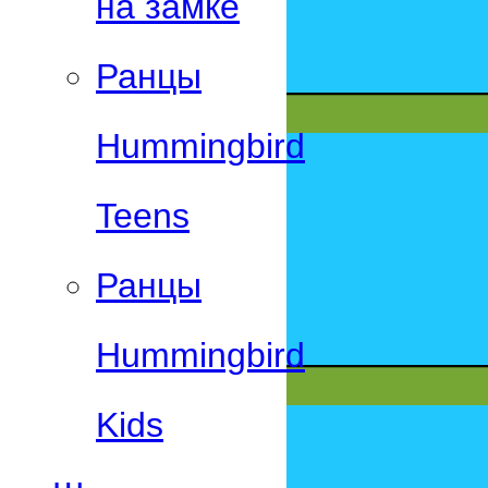
на замке
Ранцы
Hummingbird
Teens
Ранцы
Hummingbird
Kids