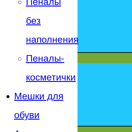
Пеналы
без
наполнения
Пеналы-
косметички
Мешки для
обуви