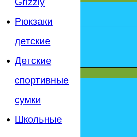
Grizzly
Рюкзаки
детские
Детские
спортивные
сумки
Школьные