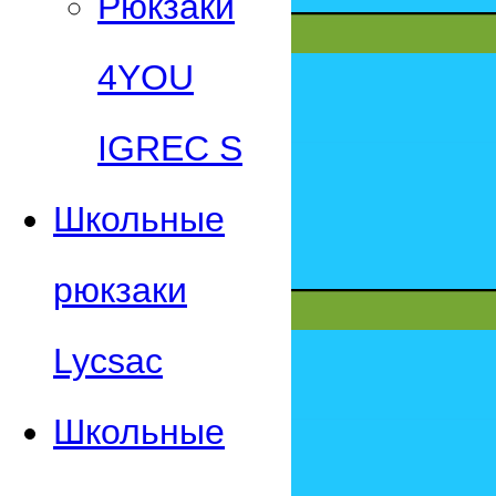
Рюкзаки
4YOU
IGREC S
Школьные
рюкзаки
Lycsac
Школьные