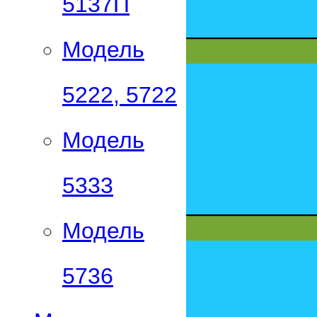
5137П
Модель
5222, 5722
Модель
5333
Модель
5736