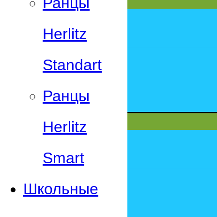
Ранцы
Herlitz
Standart
Ранцы
Herlitz
Smart
Школьные