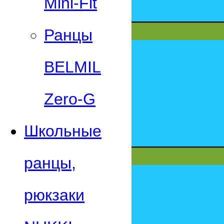
Mini-Fit
Ранцы
BELMIL
Zero-G
Школьные
ранцы,
рюкзаки