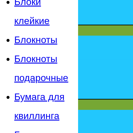
Блоки
клейкие
Блокноты
Блокноты
подарочные
Бумага для
квиллинга