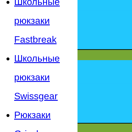
Школьные
рюкзаки
Fastbreak
Школьные
рюкзаки
Swissgear
Рюкзаки