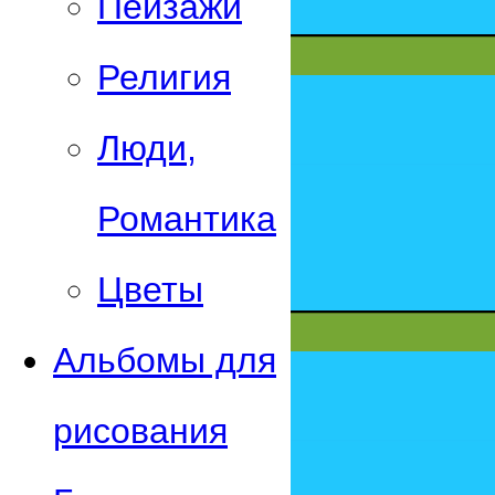
Пейзажи
Религия
Люди,
Романтика
Цветы
Альбомы для
рисования