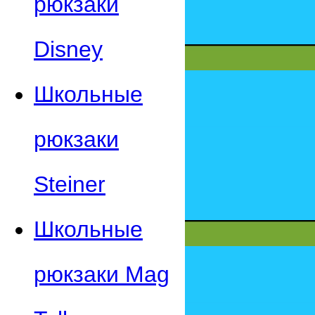
рюкзаки
Disney
Школьные
рюкзаки
Steiner
Школьные
рюкзаки Mag