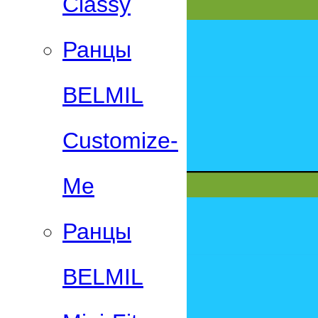
Classy
Ранцы
BELMIL
Customize-
Me
Ранцы
BELMIL