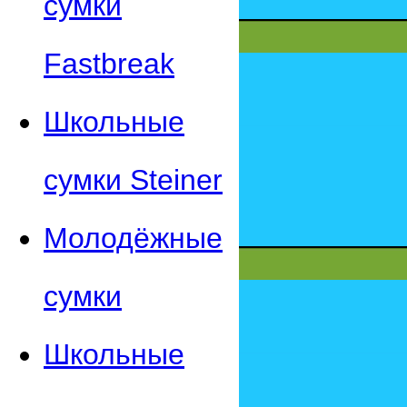
сумки
Fastbreak
Школьные
сумки Steiner
Молодёжные
сумки
Школьные