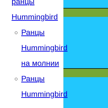
ранцы
Hummingbird
Ранцы
Hummingbird
на молнии
Ранцы
Hummingbird