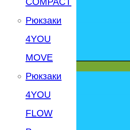
СOMPACT
Рюкзаки
4YOU
MOVE
Рюкзаки
4YOU
FLOW