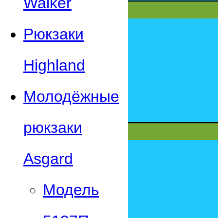
Walker
Рюкзаки
Highland
Молодёжные
рюкзаки
Asgard
Модель