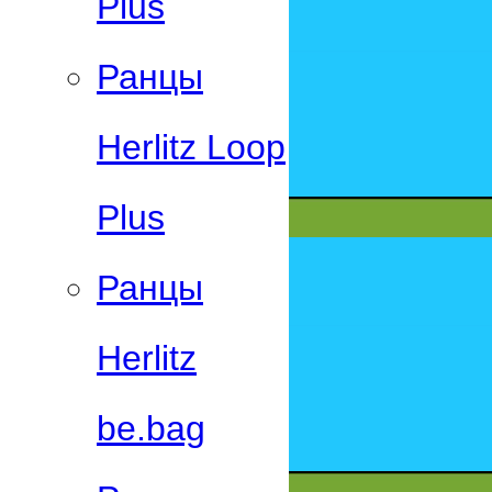
Plus
Ранцы
Herlitz Loop
Plus
Ранцы
Herlitz
be.bag