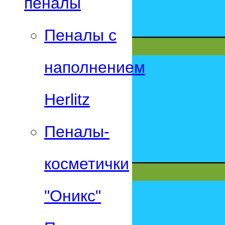
пеналы
Пеналы с
наполнением
Herlitz
Пеналы-
косметички
"Оникс"