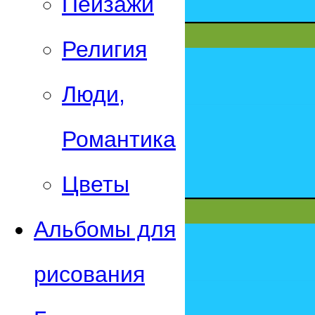
Пейзажи
Религия
Люди,
Романтика
Цветы
Альбомы для
рисования