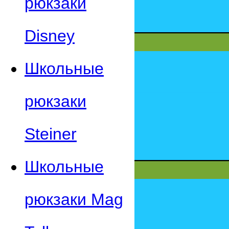
рюкзаки
Disney
Школьные
рюкзаки
Steiner
Школьные
рюкзаки Mag