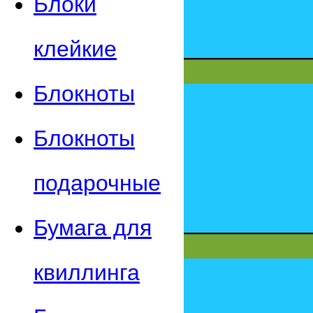
Блоки
клейкие
Блокноты
Блокноты
подарочные
Бумага для
квиллинга