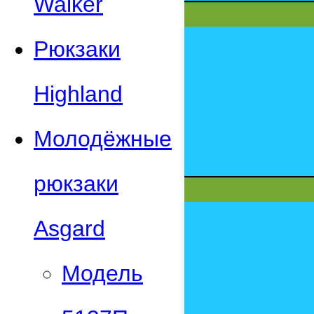
Walker
Рюкзаки
Highland
Молодёжные
рюкзаки
Asgard
Модель