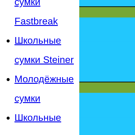
сумки
Fastbreak
Школьные
сумки Steiner
Молодёжные
сумки
Школьные