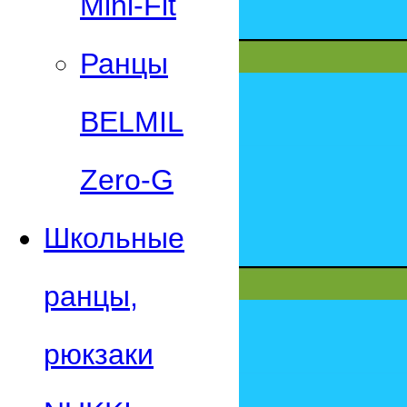
Mini-Fit
Ранцы
BELMIL
Zero-G
Школьные
ранцы,
рюкзаки