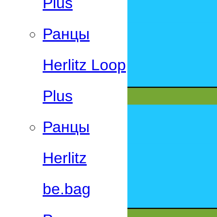
Plus
Ранцы
Herlitz Loop
Plus
Ранцы
Herlitz
be.bag