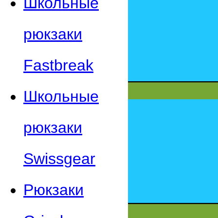
Школьные
рюкзаки
Fastbreak
Школьные
рюкзаки
Swissgear
Рюкзаки