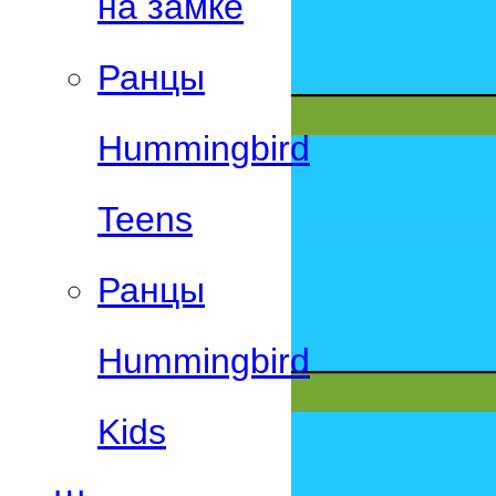
на замке
Ранцы
Hummingbird
Teens
Ранцы
Hummingbird
Kids