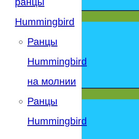
ранцы
Hummingbird
Ранцы
Hummingbird
на молнии
Ранцы
Hummingbird