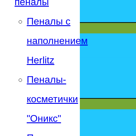
пеналы
Пеналы с
наполнением
Herlitz
Пеналы-
косметички
"Оникс"