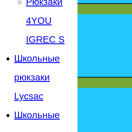
Рюкзаки
4YOU
IGREC S
Школьные
рюкзаки
Lycsac
Школьные