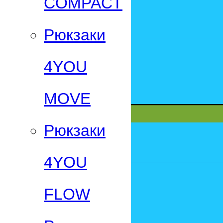
СOMPACT
Рюкзаки
4YOU
MOVE
Рюкзаки
4YOU
FLOW