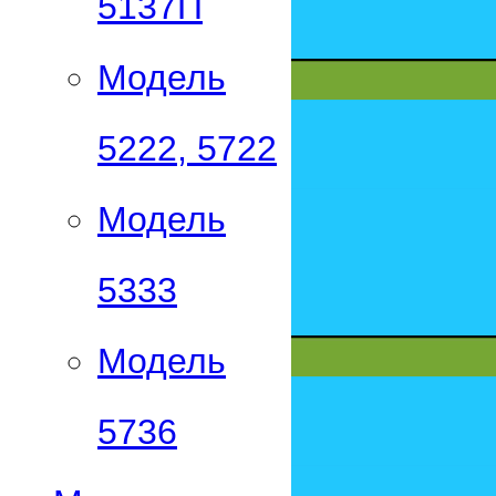
5137П
Модель
5222, 5722
Модель
5333
Модель
5736