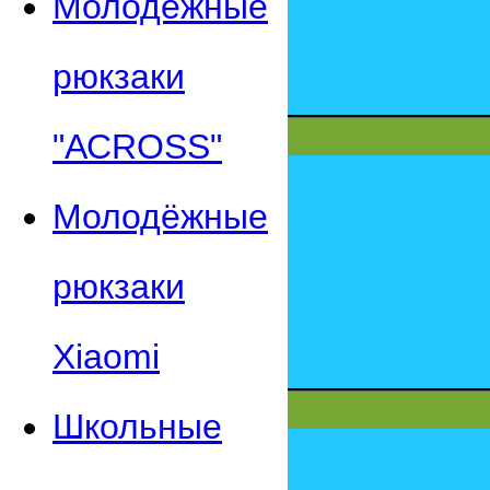
Молодежные
рюкзаки
"АСROSS"
Молодёжные
рюкзаки
Xiaomi
Школьные