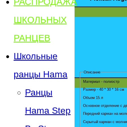
РАСПРОДАЖА
ШКОЛЬНЫХ
РАНЦЕВ
Школьные
ранцы Hama
Описание
Материал - полиэстр
Размер - 40 * 30 * 16 см
Ранцы
Объем 15 л
Основное отделение с д
Hama Step
Передний карман на мо
Скрытый карман с молни