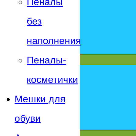
Пеналы
без
наполнения
Пеналы-
косметички
Мешки для
обуви