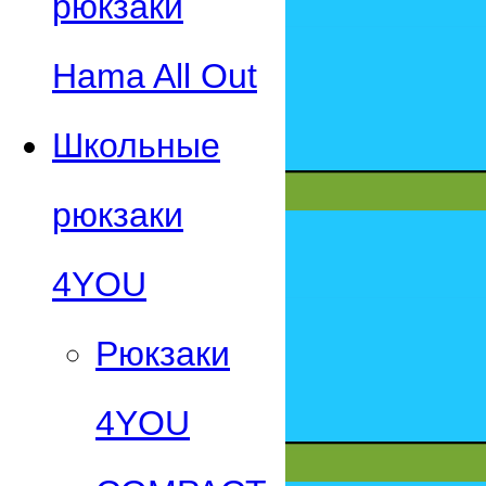
рюкзаки
Hama All Out
Школьные
рюкзаки
4YOU
Рюкзаки
4YOU