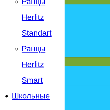
Ранцы
Herlitz
Standart
Ранцы
Herlitz
Smart
Школьные