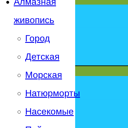
Алмазная
живопись
Город
Детская
Морская
Натюрморты
Насекомые