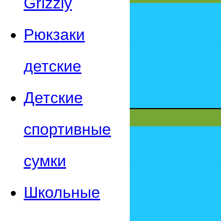
Grizzly
Рюкзаки
детские
Детские
спортивные
сумки
Школьные