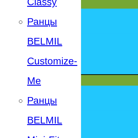
Classy
Ранцы
BELMIL
Customize-
Me
Ранцы
BELMIL