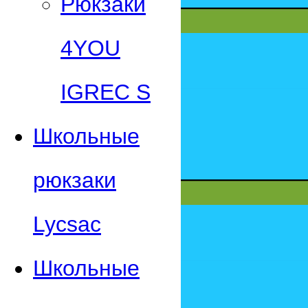
Рюкзаки
4YOU
IGREC S
Школьные
рюкзаки
Lycsac
Школьные