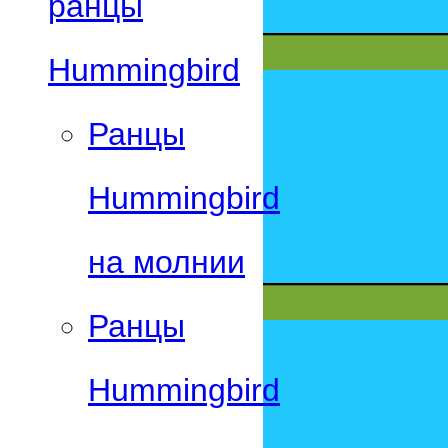
ранцы
Hummingbird
Ранцы
Hummingbird
на молнии
Ранцы
Hummingbird