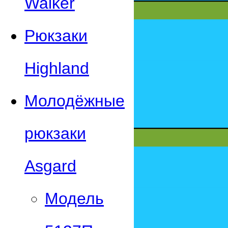
Walker
Рюкзаки
Highland
Молодёжные
рюкзаки
Asgard
Модель