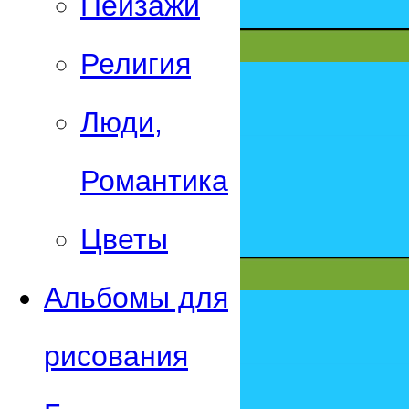
Пейзажи
Религия
Люди,
Романтика
Цветы
Альбомы для
рисования