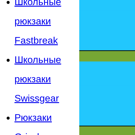
Школьные
рюкзаки
Fastbreak
Школьные
рюкзаки
Swissgear
Рюкзаки