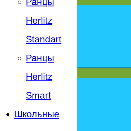
Ранцы
Herlitz
Standart
Ранцы
Herlitz
Smart
Школьные