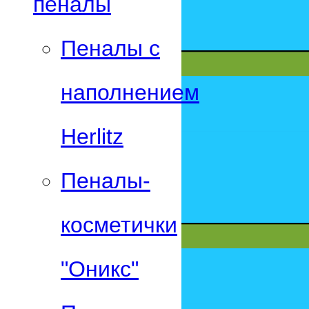
пеналы
Пеналы с
наполнением
Herlitz
Пеналы-
косметички
"Оникс"