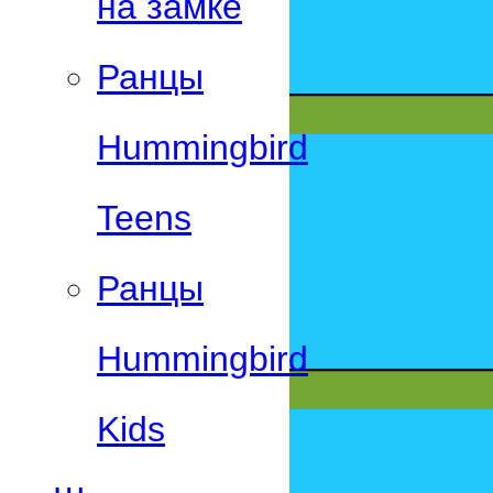
на замке
Ранцы
Hummingbird
Teens
Ранцы
Hummingbird
Kids