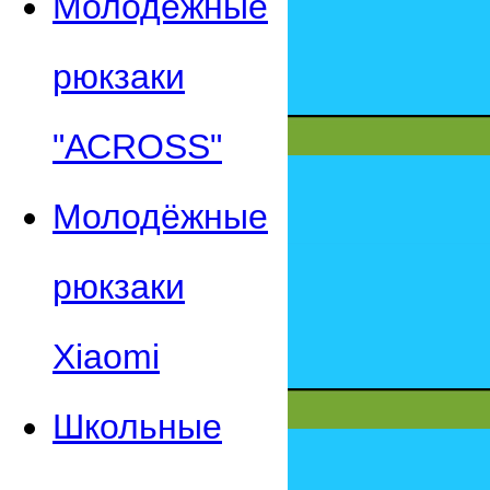
Молодежные
рюкзаки
"АСROSS"
Молодёжные
рюкзаки
Xiaomi
Школьные