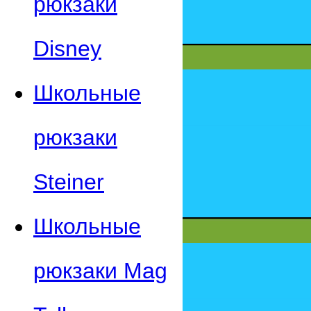
рюкзаки
Disney
Школьные
рюкзаки
Steiner
Школьные
рюкзаки Mag