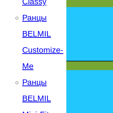
Classy
Ранцы
BELMIL
Customize-
Me
Ранцы
BELMIL