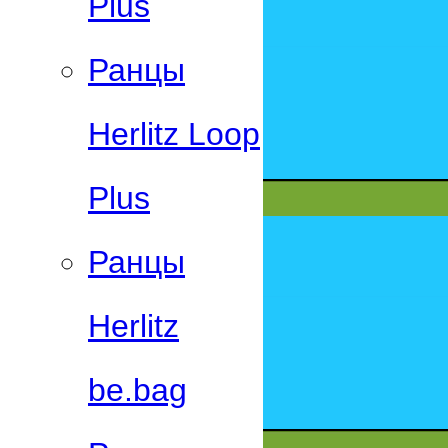
Plus
Ранцы
Herlitz Loop
Plus
Ранцы
Herlitz
be.bag