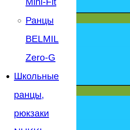
Mini-Fit
Ранцы
BELMIL
Zero-G
Школьные
ранцы,
рюкзаки