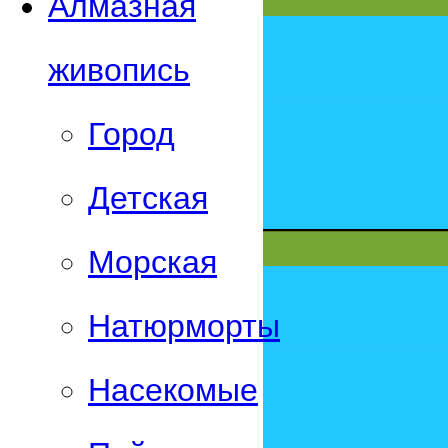
Алмазная
живопись
Город
Детская
Морская
Натюрморты
Насекомые