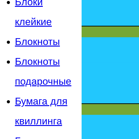
Блоки
клейкие
Блокноты
Блокноты
подарочные
Бумага для
квиллинга