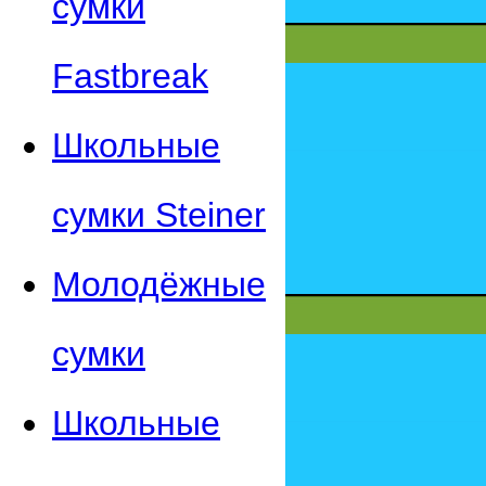
сумки
Fastbreak
Школьные
сумки Steiner
Молодёжные
сумки
Школьные