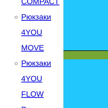
СOMPACT
Рюкзаки
4YOU
MOVE
Рюкзаки
4YOU
FLOW