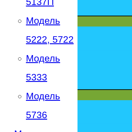
5137П
Модель
5222, 5722
Модель
5333
Модель
5736