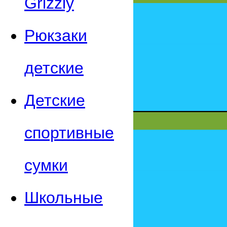
Grizzly
Рюкзаки
детские
Детские
спортивные
сумки
Школьные