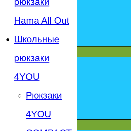
рюкзаки
Hama All Out
Школьные
рюкзаки
4YOU
Рюкзаки
4YOU