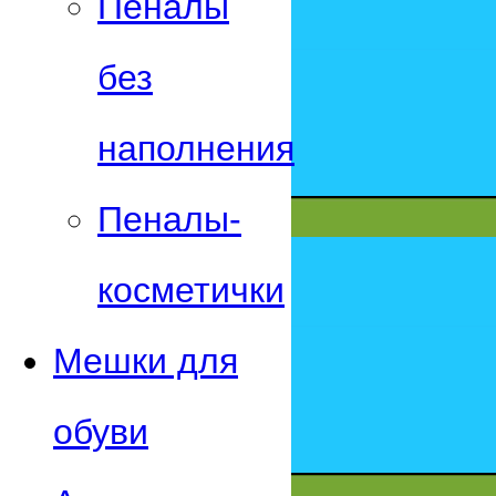
Пеналы
без
наполнения
Пеналы-
косметички
Мешки для
обуви