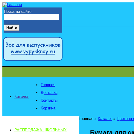
Поиск на сайте:
Главная
Доставка
Каталог
Контакты
Корзина
Главная
»
Каталог
»
Цветная 
РАСПРОДАЖА ШКОЛЬНЫХ
Бумага для ск