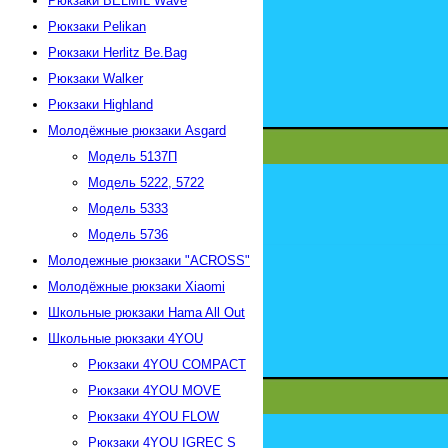
Рюкзаки BELMIL Wave
Рюкзаки Pelikan
Рюкзаки Herlitz Be.Bag
Рюкзаки Walker
Рюкзаки Highland
Молодёжные рюкзаки Asgard
Модель 5137П
Модель 5222, 5722
Модель 5333
Модель 5736
Молодежные рюкзаки "АСROSS"
Молодёжные рюкзаки Xiaomi
Школьные рюкзаки Hama All Out
Школьные рюкзаки 4YOU
Рюкзаки 4YOU СOMPACT
Рюкзаки 4YOU MOVE
Рюкзаки 4YOU FLOW
Рюкзаки 4YOU IGREC S