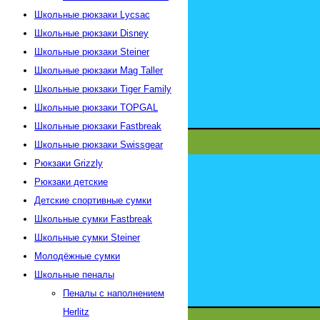
Школьные рюкзаки Lycsac
Школьные рюкзаки Disney
Школьные рюкзаки Steiner
Школьные рюкзаки Mag Taller
Школьные рюкзаки Tiger Family
Школьные рюкзаки TOPGAL
Школьные рюкзаки Fastbreak
Школьные рюкзаки Swissgear
Рюкзаки Grizzly
Рюкзаки детские
Детские спортивные сумки
Школьные сумки Fastbreak
Школьные сумки Steiner
Молодёжные сумки
Школьные пеналы
Пеналы с наполнением
Herlitz