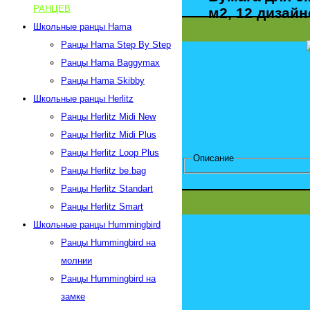
РАНЦЕВ
м2, 12 дизайн
Школьные ранцы Hama
Ранцы Hama Step By Step
Ранцы Hama Baggymax
Ранцы Hama Skibby
Школьные ранцы Herlitz
Ранцы Herlitz Midi New
Ранцы Herlitz Midi Plus
Ранцы Herlitz Loop Plus
Описание
Ранцы Herlitz be.bag
Ранцы Herlitz Standart
Ранцы Herlitz Smart
Школьные ранцы Hummingbird
Ранцы Hummingbird на
молнии
Ранцы Hummingbird на
замке