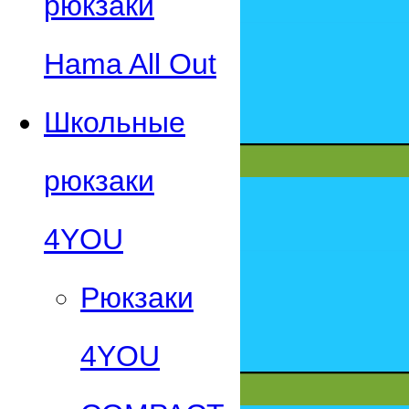
рюкзаки
Hama All Out
Школьные
рюкзаки
4YOU
Рюкзаки
4YOU