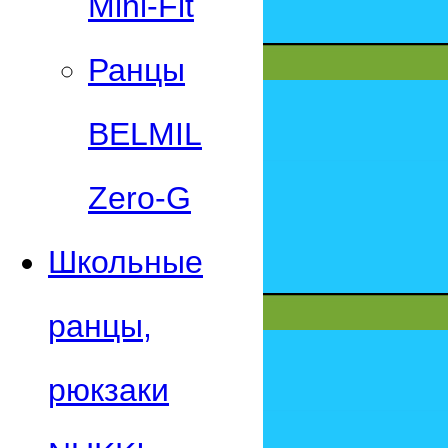
Mini-Fit
Ранцы
BELMIL
Zero-G
Школьные
ранцы,
рюкзаки