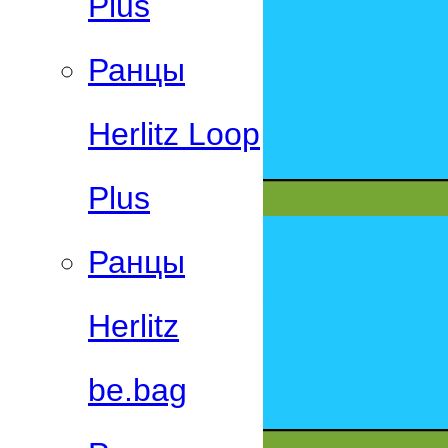
Plus
Ранцы
Herlitz Loop
Plus
Ранцы
Herlitz
be.bag