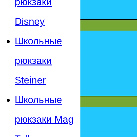
рюкзаки
Disney
Школьные
рюкзаки
Steiner
Школьные
рюкзаки Mag