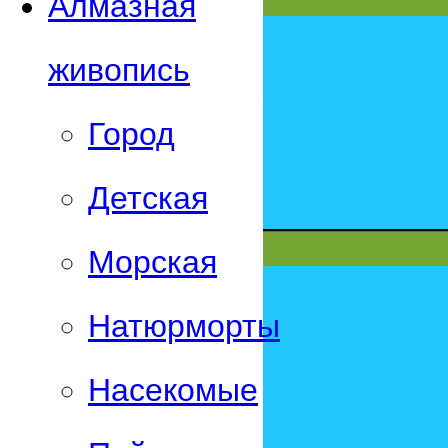
Алмазная
живопись
Город
Детская
Морская
Натюрморты
Насекомые