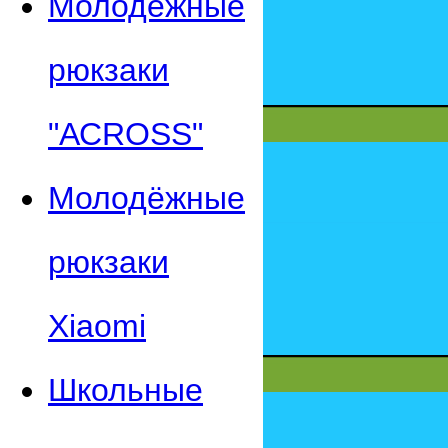
Молодежные
рюкзаки
"АСROSS"
Молодёжные
рюкзаки
Xiaomi
Школьные