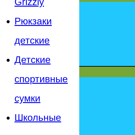
Grizzly
Рюкзаки
детские
Детские
спортивные
сумки
Школьные