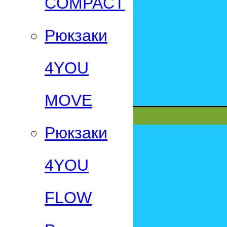
СOMPACT
Рюкзаки
4YOU
MOVE
Рюкзаки
4YOU
FLOW