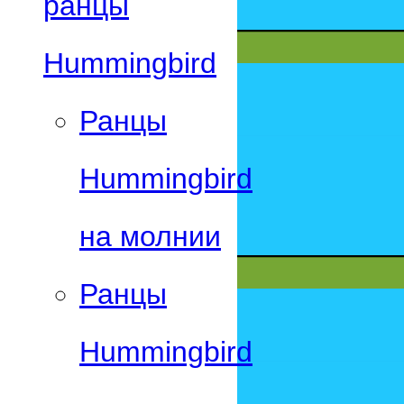
ранцы
Hummingbird
Ранцы
Hummingbird
на молнии
Ранцы
Hummingbird