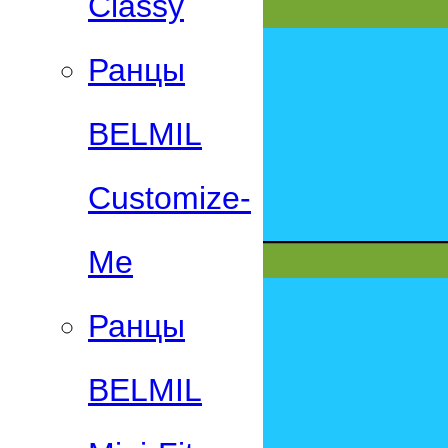
Classy
Ранцы
BELMIL
Customize-
Me
Ранцы
BELMIL