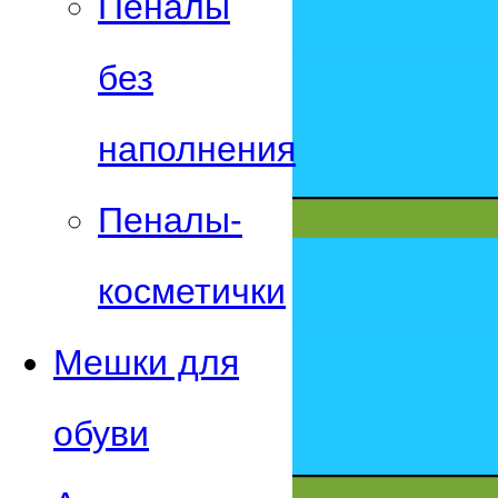
Пеналы
без
наполнения
Пеналы-
косметички
Мешки для
обуви