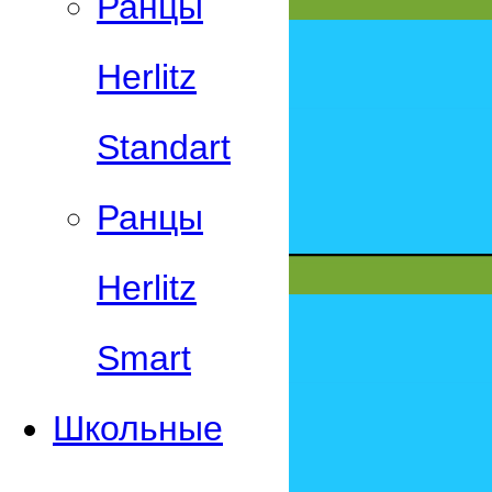
Ранцы
Herlitz
Standart
Ранцы
Herlitz
Smart
Школьные