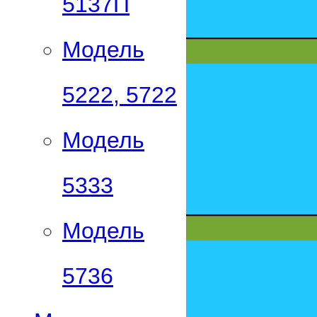
5137П
Модель
5222, 5722
Модель
5333
Модель
5736