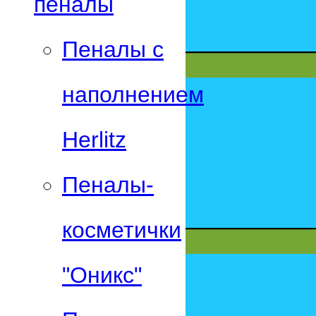
пеналы
Пеналы с
наполнением
Herlitz
Пеналы-
косметички
"Оникс"