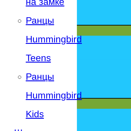
на замке
Ранцы
Hummingbird
Teens
Ранцы
Hummingbird
Kids