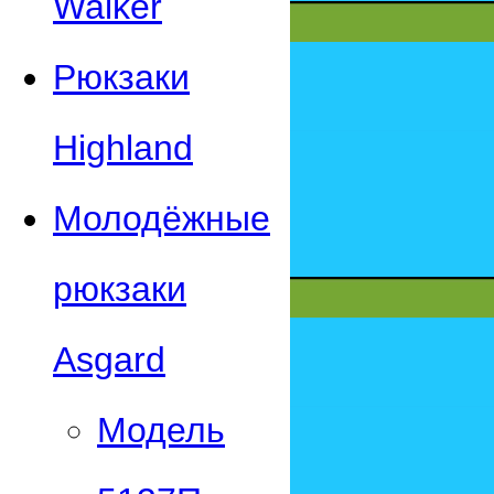
Walker
Рюкзаки
Highland
Молодёжные
рюкзаки
Asgard
Модель