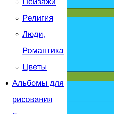
Пейзажи
Религия
Люди,
Романтика
Цветы
Альбомы для
рисования