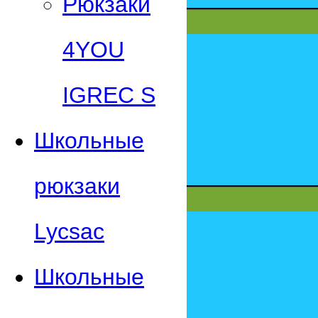
Рюкзаки
4YOU
IGREC S
Школьные
рюкзаки
Lycsac
Школьные