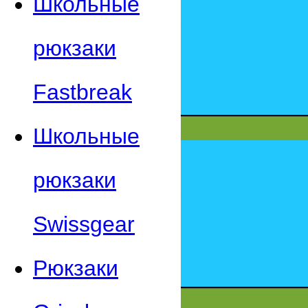
Школьные
рюкзаки
Fastbreak
Школьные
рюкзаки
Swissgear
Рюкзаки