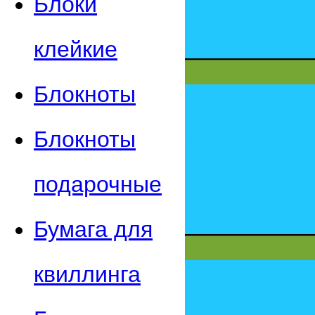
Блоки
клейкие
Блокноты
Блокноты
подарочные
Бумага для
квиллинга