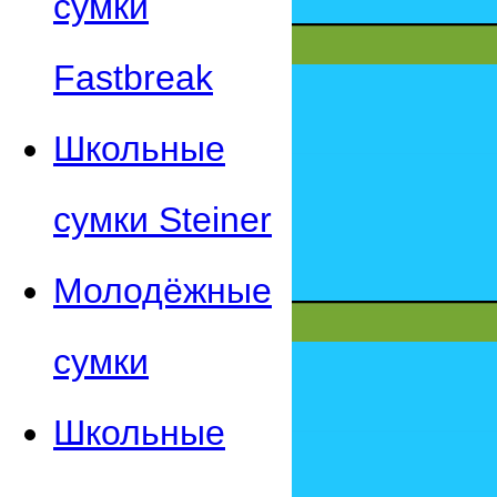
сумки
Fastbreak
Школьные
сумки Steiner
Молодёжные
сумки
Школьные