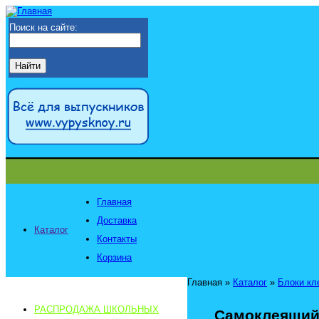
Поиск на сайте:
Главная
Доставка
Каталог
Контакты
Корзина
Главная
»
Каталог
»
Блоки кл
РАСПРОДАЖА ШКОЛЬНЫХ
Самоклеящийся