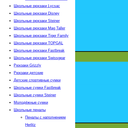
Школьные рюкзаки Lycsac
Школьные рюкзаки Disney
Школьные рюкзаки Steiner
Школьные рюкзаки Mag Taller
Школьные рюкзаки Tiger Family
Школьные рюкзаки TOPGAL
Школьные рюкзаки Fastbreak
Школьные рюкзаки Swissgear
Рюкзаки Grizzly
Рюкзаки детские
Детские спортивные сумки
Школьные сумки Fastbreak
Школьные сумки Steiner
Молодёжные сумки
Школьные пеналы
Пеналы с наполнением
Herlitz