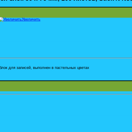
Увеличить
лок для записей, выполнен в пастельных цветах