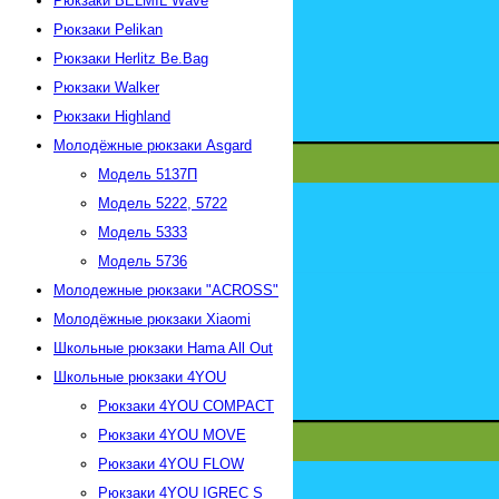
Рюкзаки BELMIL Wave
Рюкзаки Pelikan
Рюкзаки Herlitz Be.Bag
Рюкзаки Walker
Рюкзаки Highland
Молодёжные рюкзаки Asgard
Модель 5137П
Модель 5222, 5722
Модель 5333
Модель 5736
Молодежные рюкзаки "АСROSS"
Молодёжные рюкзаки Xiaomi
Школьные рюкзаки Hama All Out
Школьные рюкзаки 4YOU
Рюкзаки 4YOU СOMPACT
Рюкзаки 4YOU MOVE
Рюкзаки 4YOU FLOW
Рюкзаки 4YOU IGREC S