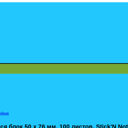
ейкие
 блок 50 х 76 мм, 100 листов, Stick'N Not