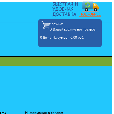
Корзина:
В Вашей корзине нет товаров.
0
Items
На сумму:
0.00 руб.
es,
Информация о товаре: